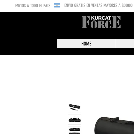
ENVIO GRATIS EN VENTAS MAYORES A $50000
ENVIOS A TODO EL PAIS :
HOME