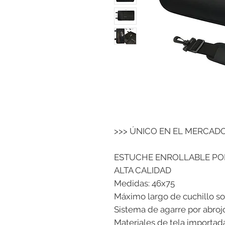
>>> ÚNICO EN EL MERCADO
ESTUCHE ENROLLABLE PO
ALTA CALIDAD
Medidas: 46x75
Máximo largo de cuchillo sop
Sistema de agarre por abrojo
Materiales de tela importad