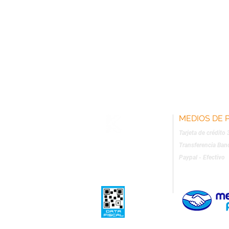
MEDIOS DE 
Tarjeta de crédito
Transferencia Ban
Paypal -
Efectivo