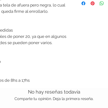
a tela de afuera pero negra, lo cual
 queda firme al enrollarlo.
medidas
bles de poner 20, ya que en algunos
des se pueden poner varios.
o
nes de 8hs a 17hs
No hay reseñas todavía
Comparte tu opinión. Deja la primera reseña.