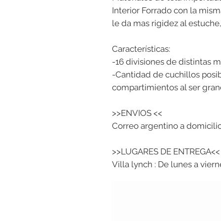
Interior Forrado con la mism
le da mas rigidez al estuche,
Características:
-16 divisiones de distintas 
-Cantidad de cuchillos posi
compartimientos al ser gran
>>ENVIOS <<
Correo argentino a domicili
>>LUGARES DE ENTREGA<<
Villa lynch : De lunes a vier