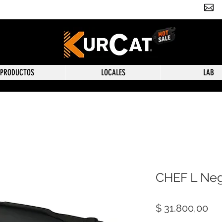
PRODUCTOS
LOCALES
LAB
CHEF L Ne
Pre
$ 31.800,00