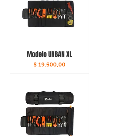
Modelo URBAN XL
Precio
$ 19.500,00