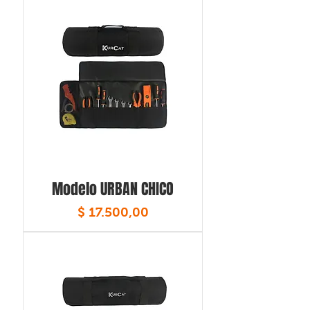
Modelo URBAN CHICO
Precio
$ 17.500,00