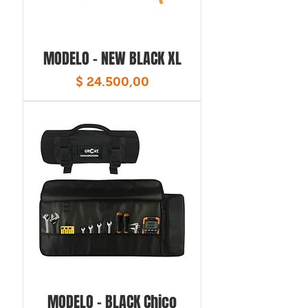
MODELO - NEW BLACK XL
Precio
$ 24.500,00
MODELO - BLACK Chico